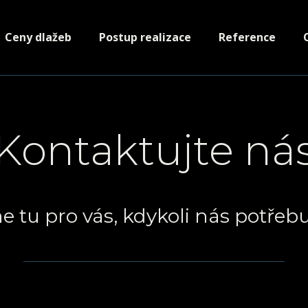
Ceny dlažeb
Postup realizace
Reference
Kontaktujte ná
e tu pro vás, kdykoli nás potřebu