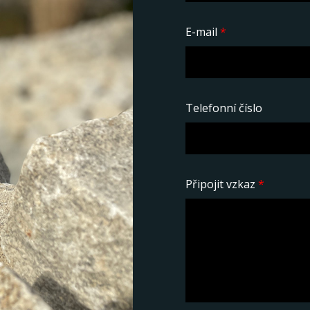
E-mail
*
Telefonní číslo
Připojit vzkaz
*