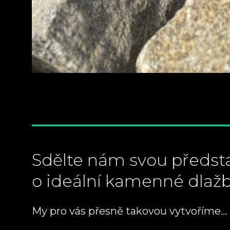
Sdělte nám svou předst
o ideální kamenné dlaž
My pro vás přesně takovou vytvoříme...