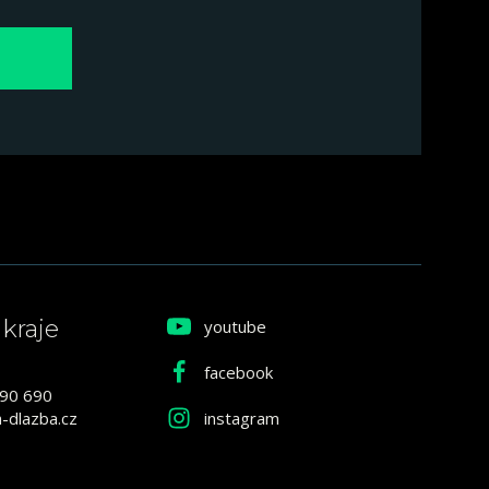
 kraje
youtube
facebook
90 690
instagram
-dlazba.cz