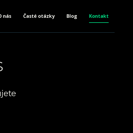
O nás
Časté otázky
Blog
Kontakt
s
jete