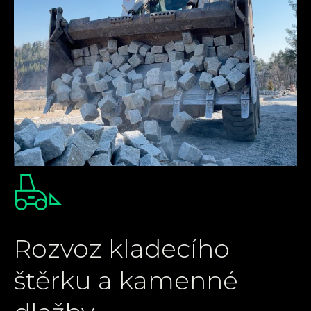
Rozvoz kladecího
štěrku a kamenné