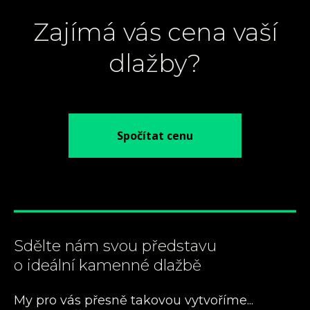
Zajímá vás cena vaší
dlažby?
Spočítat cenu
Sdělte nám svou představu
o ideální kamenné dlažbě
My pro vás přesně takovou vytvoříme...