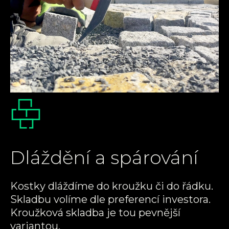
Dláždění a spárování
Kostky dláždíme do kroužku či do řádku.
Skladbu volíme dle preferencí investora.
Kroužková skladba je tou pevnější
variantou.