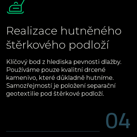
Realizace hutněného
štěrkového podloží
Klíčový bod z hlediska pevnosti dlažby.
Používáme pouze kvalitní drcené
kamenivo, které důkladně hutníme.
Samozřejmostí je položení separační
geotextilie pod štěrkové podloží.
04