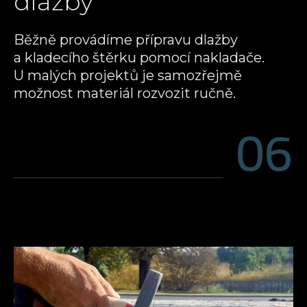
dlažby
Běžně provádíme přípravu dlažby
a kladecího štěrku pomocí nakladače.
U malých projektů je samozřejmě
možnost materiál rozvozit ručně.
06