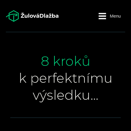
Menu
8 kroků
k perfektnímu
výsledku…