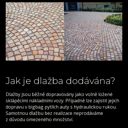
Jak je dlažba dodávána?
Dlažby jsou běžně dopravovány jako volně ložené
sklápěcími nákladními vozy. Případně lze zajistit jejich
dopravu v bigbag pytlích auty s hydraulickou rukou.
Samotnou dlažbu bez realizace neprodáváme
z důvodu omezeného množství.