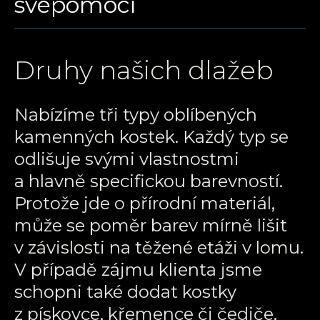
svépomocí
Druhy našich dlažeb
Nabízíme tři typy oblíbených
kamenných kostek. Každý typ se
odlišuje svými vlastnostmi
a hlavně specifickou barevností.
Protože jde o přírodní materiál,
může se poměr barev mírně lišit
v závislosti na těžené etáži v lomu.
V případě zájmu klienta jsme
schopni také dodat kostky
z pískovce, křemence či čediče.