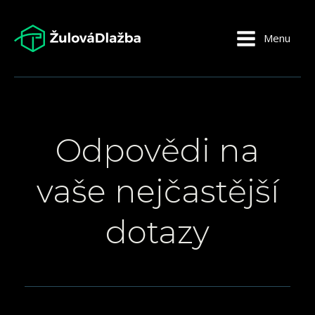
Menu
Odpovědi na
vaše nejčastější
dotazy