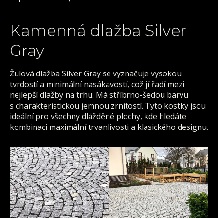
Kamenná dlažba Silver
Gray
Žulová dlažba Silver Gray se vyznačuje vysokou
tvrdostí a minimální nasákavostí, což jí řadí mezi
nejlepší dlažby na trhu. Má stříbrno-šedou barvu
s charakteristickou jemnou zrnitostí. Tyto kostky jsou
ideální pro všechny dlážděné plochy, kde hledáte
kombinaci maximální trvanlivosti a klasického designu.