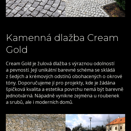
Kamenná dlažba Cream
Gold
Cream Gold je žulová dlažba s výraznou odolností
a pevností. Její unikátní barevné schéma se skládá
z šedých a krémových odstínů obohacených o okrové
tóny. Doporučujeme jí pro projekty, kde je žádána
špičková kvalita a estetika povrchu nemá být barevně
jednotvárná. Nápadně vynikne zejména u roubenek
a srubů, ale i moderních domů.