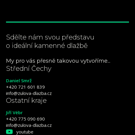
Sdělte nám svou představu
o ideální kamenné dlažbě
My pro vás přesně takovou vytvoříme...
Střední Čechy
Daniel Smrž
+420 721 601 839
info@zulova-dlazba.cz
Ostatní kraje
Jiří Vébr
+420 775 090 690
info@zulova-dlazba.cz
youtube