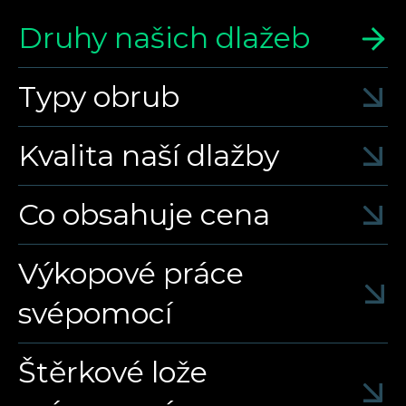
Druhy našich dlažeb
Typy obrub
Kvalita naší dlažby
Co obsahuje cena
Výkopové práce
svépomocí
Štěrkové lože