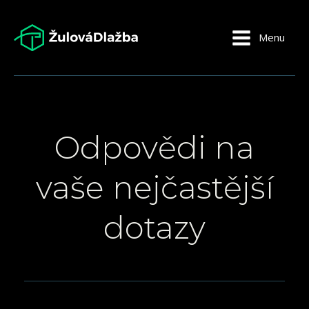
Menu
Odpovědi na
vaše nejčastější
dotazy