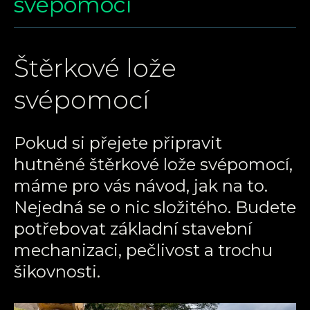
svépomocí
Štěrkové lože
svépomocí
Pokud si přejete připravit
hutněné štěrkové lože svépomocí,
máme pro vás návod, jak na to.
Nejedná se o nic složitého. Budete
potřebovat základní stavební
mechanizaci, pečlivost a trochu
šikovnosti.