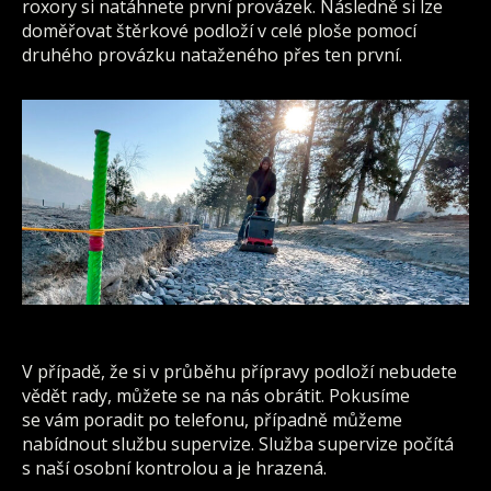
roxory si natáhnete první provázek. Následně si lze
doměřovat štěrkové podloží v celé ploše pomocí
druhého provázku nataženého přes ten první.
V případě, že si v průběhu přípravy podloží nebudete
vědět rady, můžete se na nás obrátit. Pokusíme
se vám poradit po telefonu, případně můžeme
nabídnout službu supervize. Služba supervize počítá
s naší osobní kontrolou a je hrazená.