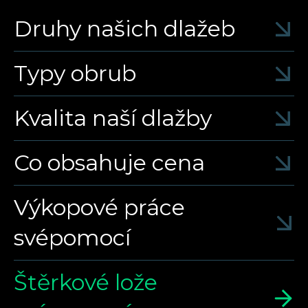
Druhy našich dlažeb
Typy obrub
Kvalita naší dlažby
Co obsahuje cena
Výkopové práce
svépomocí
Štěrkové lože